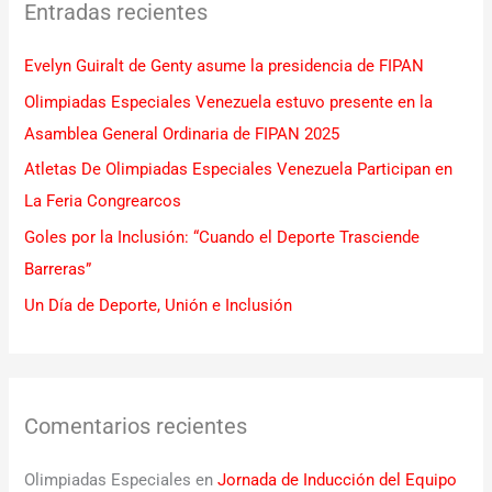
Entradas recientes
a
r
Evelyn Guiralt de Genty asume la presidencia de FIPAN
p
Olimpiadas Especiales Venezuela estuvo presente en la
o
Asamblea General Ordinaria de FIPAN 2025
r
Atletas De Olimpiadas Especiales Venezuela Participan en
:
La Feria Congrearcos
Goles por la Inclusión: “Cuando el Deporte Trasciende
Barreras”
Un Día de Deporte, Unión e Inclusión
Comentarios recientes
Olimpiadas Especiales
en
Jornada de Inducción del Equipo