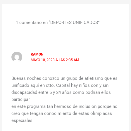
1 comentario en “DEPORTES UNIFICADOS”
RAMON
MAYO 10, 2023 A LAS 2:35 AM
Buenas noches conozco un grupo de atletismo que es
unificado aquí en dtto. Capital hay niños con y sin
discapacidad entre 5 y 24 años como podrían ellos
participar
en este programa tan hermoso de inclusión porque no
creo que tengan conocimiento de estás olimpiadas
especiales