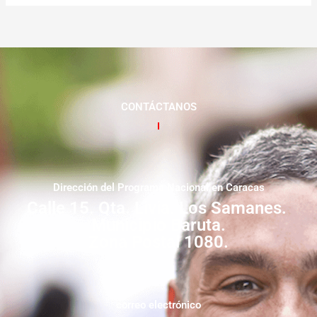
CONTÁCTANOS
Dirección del Programa Nacional en Caracas
Calle 15. Qta. Livia. Los Samanes.
Municipio Baruta.
Zona Postal 1080.
correo electrónico