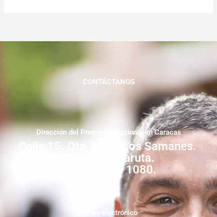
CONTÁCTANOS
Dirección del Programa Nacional en Caracas
Calle 15. Qta. Livia. Los Samanes.
Municipio Baruta.
Zona Postal 1080.
correo electrónico