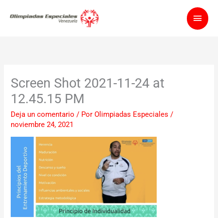
Ir
Men
al
contenido
princ
Screen Shot 2021-11-24 at
12.45.15 PM
Deja un comentario
/ Por
Olimpiadas Especiales
/
noviembre 24, 2021