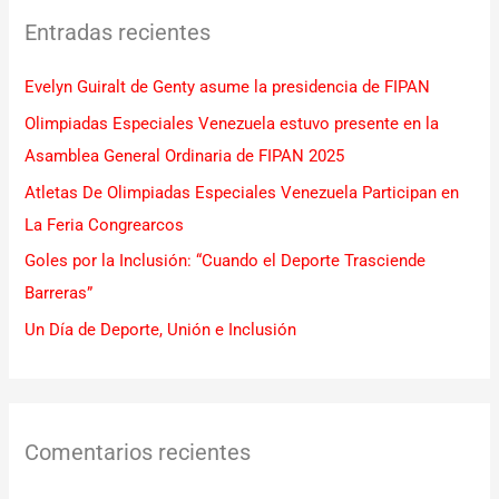
c
Entradas recientes
a
r
Evelyn Guiralt de Genty asume la presidencia de FIPAN
p
Olimpiadas Especiales Venezuela estuvo presente en la
o
Asamblea General Ordinaria de FIPAN 2025
r
Atletas De Olimpiadas Especiales Venezuela Participan en
:
La Feria Congrearcos
Goles por la Inclusión: “Cuando el Deporte Trasciende
Barreras”
Un Día de Deporte, Unión e Inclusión
Comentarios recientes