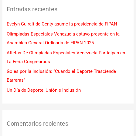
c
Entradas recientes
a
r
Evelyn Guiralt de Genty asume la presidencia de FIPAN
p
Olimpiadas Especiales Venezuela estuvo presente en la
o
Asamblea General Ordinaria de FIPAN 2025
r
Atletas De Olimpiadas Especiales Venezuela Participan en
:
La Feria Congrearcos
Goles por la Inclusión: “Cuando el Deporte Trasciende
Barreras”
Un Día de Deporte, Unión e Inclusión
Comentarios recientes