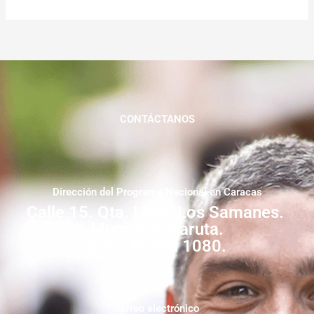
CONTÁCTANOS
Dirección del Programa Nacional en Caracas
Calle 15. Qta. Livia. Los Samanes.
Municipio Baruta.
Zona Postal 1080.
correo electrónico