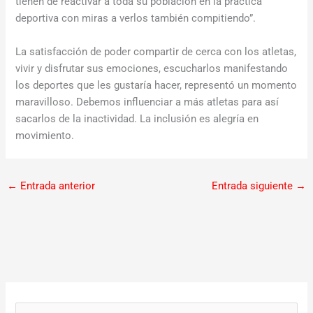
tienen de reactivar a toda su población en la práctica
deportiva con miras a verlos también compitiendo”.
La satisfacción de poder compartir de cerca con los atletas,
vivir y disfrutar sus emociones, escucharlos manifestando
los deportes que les gustaría hacer, representó un momento
maravilloso. Debemos influenciar a más atletas para así
sacarlos de la inactividad. La inclusión es alegría en
movimiento.
←
Entrada anterior
Entrada siguiente
→