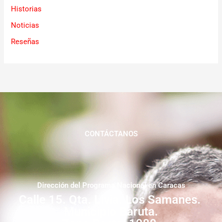
Historias
Noticias
Reseñas
CONTÁCTANOS
Dirección del Programa Nacional en Caracas
Calle 15. Qta. Livia. Los Samanes.
Municipio Baruta.