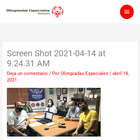
Ir
Men
al
contenido
princ
Screen Shot 2021-04-14 at
9.24.31 AM
Deja un comentario
/ Por
Olimpiadas Especiales
/
abril 14,
2021