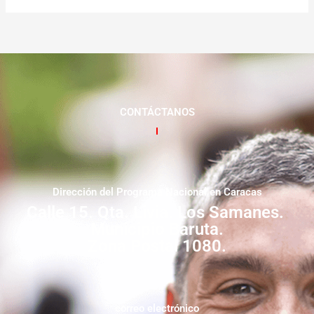
CONTÁCTANOS
Dirección del Programa Nacional en Caracas
Calle 15. Qta. Livia. Los Samanes.
Municipio Baruta.
Zona Postal 1080.
correo electrónico