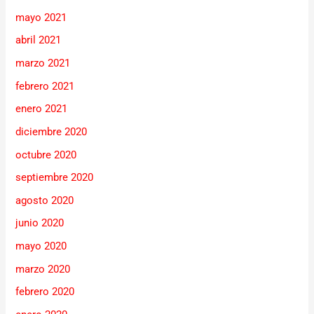
mayo 2021
abril 2021
marzo 2021
febrero 2021
enero 2021
diciembre 2020
octubre 2020
septiembre 2020
agosto 2020
junio 2020
mayo 2020
marzo 2020
febrero 2020