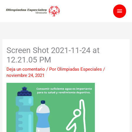
Ir
Men
al
contenido
princ
Screen Shot 2021-11-24 at
12.21.05 PM
Deja un comentario
/ Por
Olimpiadas Especiales
/
noviembre 24, 2021