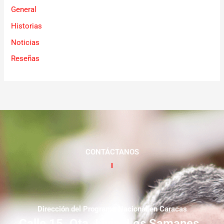
General
Historias
Noticias
Reseñas
CONTÁCTANOS
Dirección del Programa Nacional en Caracas
Calle 15. Qta. Livia. Los Samanes.