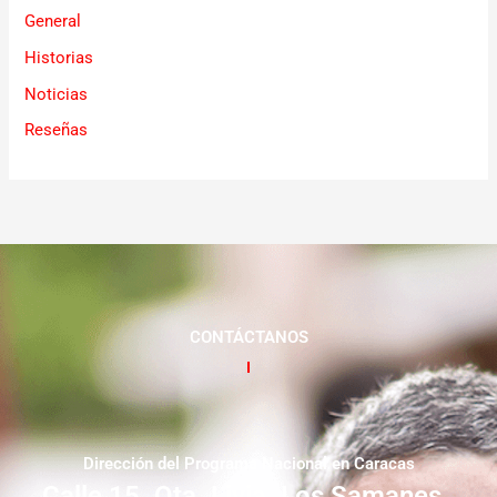
General
Historias
Noticias
Reseñas
CONTÁCTANOS
Dirección del Programa Nacional en Caracas
Calle 15. Qta. Livia. Los Samanes.