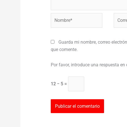
Nombre*
Correo
electr
Guarda mi nombre, correo electrón
que comente.
Por favor, introduce una respuesta en 
12 − 5 =