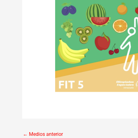
←
Medios anterior