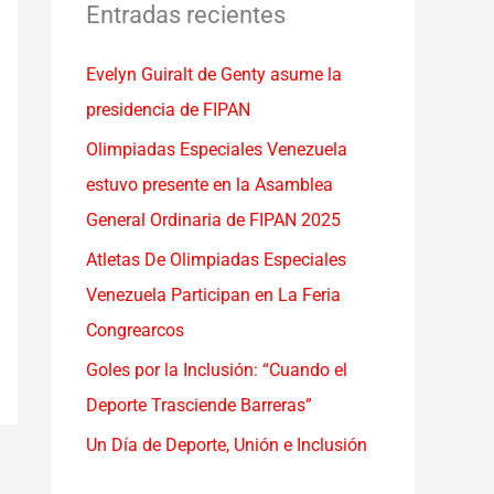
a
Entradas recientes
r
Evelyn Guiralt de Genty asume la
p
presidencia de FIPAN
o
r
Olimpiadas Especiales Venezuela
:
estuvo presente en la Asamblea
General Ordinaria de FIPAN 2025
Atletas De Olimpiadas Especiales
Venezuela Participan en La Feria
Congrearcos
Goles por la Inclusión: “Cuando el
Deporte Trasciende Barreras”
Un Día de Deporte, Unión e Inclusión