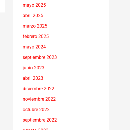
mayo 2025
abril 2025
marzo 2025
febrero 2025
mayo 2024
septiembre 2023
junio 2023
abril 2023
diciembre 2022
noviembre 2022
octubre 2022
septiembre 2022