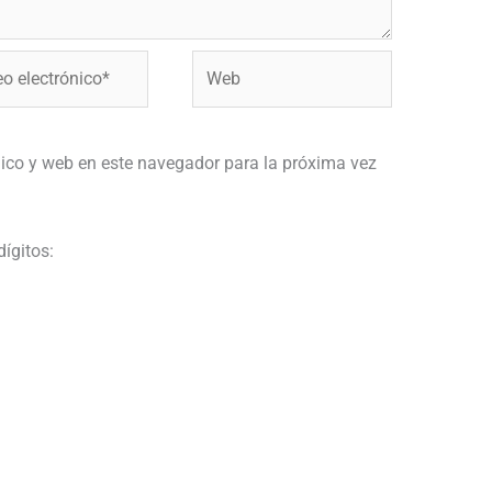
Web
ónico*
ico y web en este navegador para la próxima vez
dígitos: