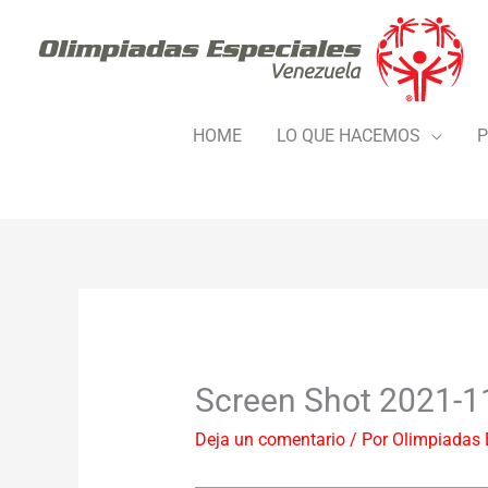
Ir
al
contenido
HOME
LO QUE HACEMOS
P
Screen Shot 2021-1
Deja un comentario
/ Por
Olimpiadas 