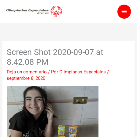
Ir
Men
al
contenido
princ
Screen Shot 2020-09-07 at
8.42.08 PM
Deja un comentario
/ Por
Olimpiadas Especiales
/
septiembre 8, 2020