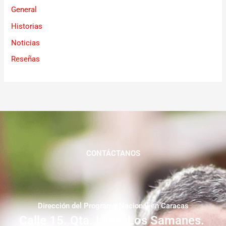
General
Historias
Noticias
Reseñas
CONTÁCTANOS
Dirección del Programa Nacional en Caracas
Calle 15. Qta. Livia. Los Samanes.