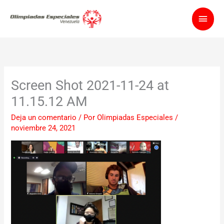
Ir
Men
al
contenido
princ
Screen Shot 2021-11-24 at
11.15.12 AM
Deja un comentario
/ Por
Olimpiadas Especiales
/
noviembre 24, 2021