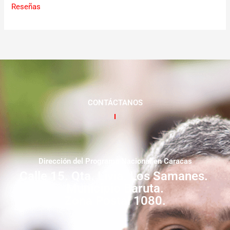
Reseñas
CONTÁCTANOS
Dirección del Programa Nacional en Caracas
Calle 15. Qta. Livia. Los Samanes.
Municipio Baruta.
Zona Postal 1080.