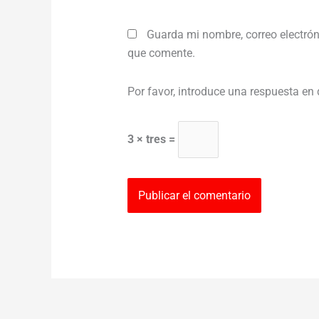
Guarda mi nombre, correo electrón
que comente.
Por favor, introduce una respuesta en 
3 × tres =