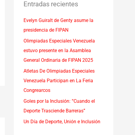
a
Entradas recientes
r
Evelyn Guiralt de Genty asume la
p
presidencia de FIPAN
o
r
Olimpiadas Especiales Venezuela
:
estuvo presente en la Asamblea
General Ordinaria de FIPAN 2025
Atletas De Olimpiadas Especiales
Venezuela Participan en La Feria
Congrearcos
Goles por la Inclusión: “Cuando el
Deporte Trasciende Barreras”
Un Día de Deporte, Unión e Inclusión