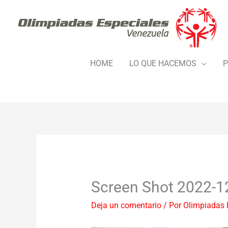
Ir
al
contenido
HOME
LO QUE HACEMOS
P
Screen Shot 2022-1
Deja un comentario
/ Por
Olimpiadas 