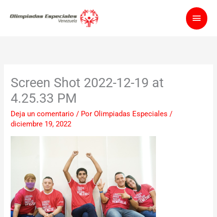
Ir
Men
al
contenido
princ
Screen Shot 2022-12-19 at
4.25.33 PM
Deja un comentario
/ Por
Olimpiadas Especiales
/
diciembre 19, 2022