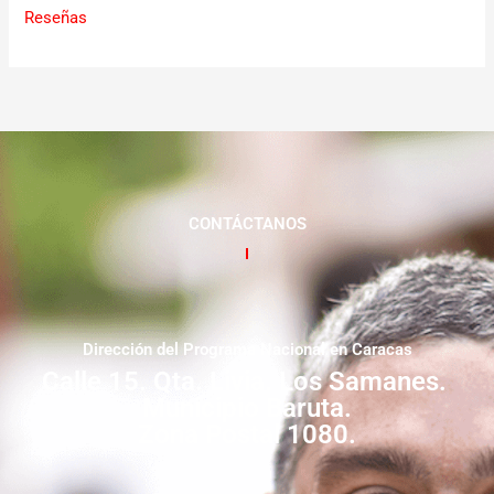
Reseñas
CONTÁCTANOS
Dirección del Programa Nacional en Caracas
Calle 15. Qta. Livia. Los Samanes.
Municipio Baruta.
Zona Postal 1080.