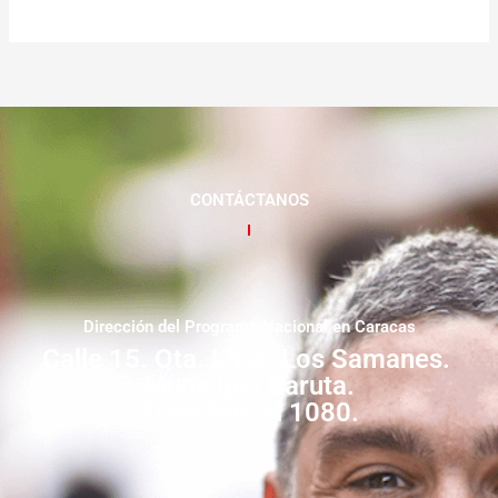
CONTÁCTANOS
Dirección del Programa Nacional en Caracas
Calle 15. Qta. Livia. Los Samanes.
Municipio Baruta.
Zona Postal 1080.