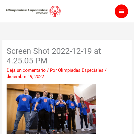
Ir
Men
al
contenido
princ
Screen Shot 2022-12-19 at
4.25.05 PM
Deja un comentario
/ Por
Olimpiadas Especiales
/
diciembre 19, 2022