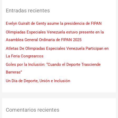
c
Entradas recientes
a
r
Evelyn Guiralt de Genty asume la presidencia de FIPAN
p
Olimpiadas Especiales Venezuela estuvo presente en la
o
Asamblea General Ordinaria de FIPAN 2025
r
Atletas De Olimpiadas Especiales Venezuela Participan en
:
La Feria Congrearcos
Goles por la Inclusión: “Cuando el Deporte Trasciende
Barreras”
Un Día de Deporte, Unión e Inclusión
Comentarios recientes