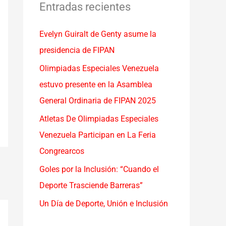
a
Entradas recientes
r
Evelyn Guiralt de Genty asume la
p
presidencia de FIPAN
o
r
Olimpiadas Especiales Venezuela
:
estuvo presente en la Asamblea
General Ordinaria de FIPAN 2025
Atletas De Olimpiadas Especiales
Venezuela Participan en La Feria
Congrearcos
Goles por la Inclusión: “Cuando el
Deporte Trasciende Barreras”
Un Día de Deporte, Unión e Inclusión