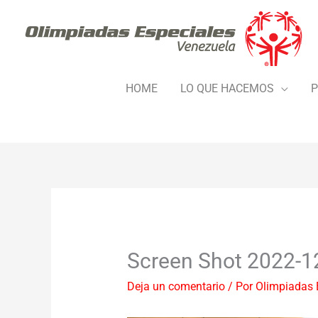
Ir
al
contenido
HOME
LO QUE HACEMOS
P
Screen Shot 2022-1
Deja un comentario
/ Por
Olimpiadas 