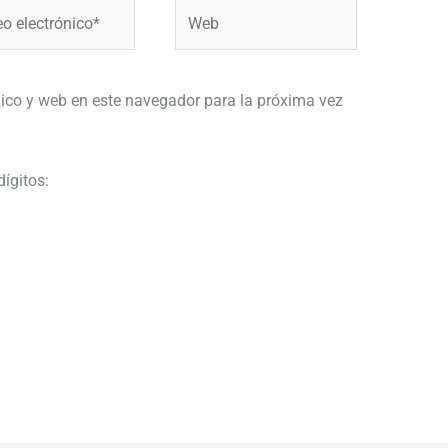
Web
ónico*
ico y web en este navegador para la próxima vez
dígitos: