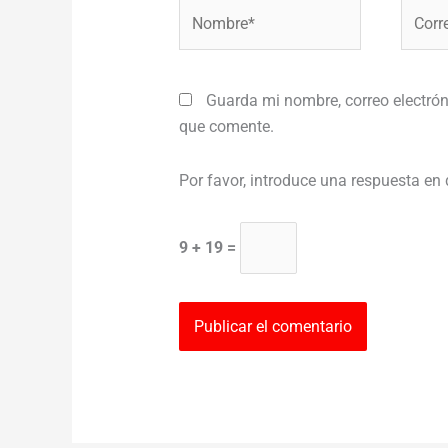
Nombre*
Correo
electr
Guarda mi nombre, correo electrón
que comente.
Por favor, introduce una respuesta en 
9 + 19 =