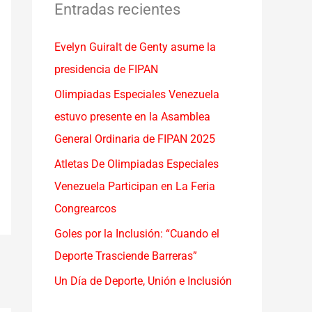
a
Entradas recientes
r
Evelyn Guiralt de Genty asume la
p
presidencia de FIPAN
o
r
Olimpiadas Especiales Venezuela
:
estuvo presente en la Asamblea
General Ordinaria de FIPAN 2025
Atletas De Olimpiadas Especiales
Venezuela Participan en La Feria
Congrearcos
Goles por la Inclusión: “Cuando el
Deporte Trasciende Barreras”
Un Día de Deporte, Unión e Inclusión