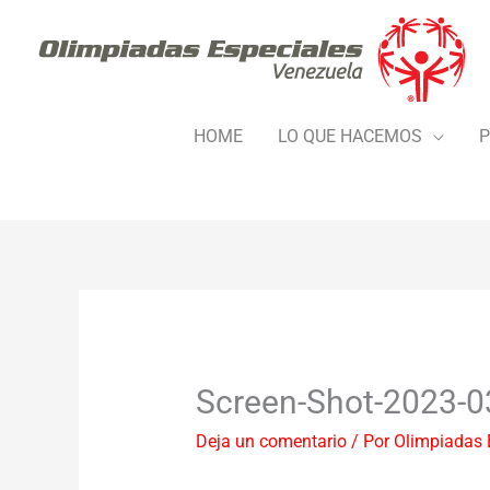
Ir
al
contenido
HOME
LO QUE HACEMOS
P
Screen-Shot-2023-0
Deja un comentario
/ Por
Olimpiadas 