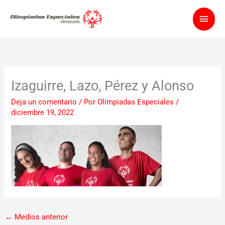
Ir
Men
al
contenido
princ
Izaguirre, Lazo, Pérez y Alonso
Deja un comentario
/ Por
Olimpiadas Especiales
/
diciembre 19, 2022
←
Medios anterior