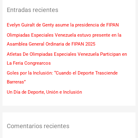
c
Entradas recientes
a
r
Evelyn Guiralt de Genty asume la presidencia de FIPAN
p
Olimpiadas Especiales Venezuela estuvo presente en la
o
Asamblea General Ordinaria de FIPAN 2025
r
Atletas De Olimpiadas Especiales Venezuela Participan en
:
La Feria Congrearcos
Goles por la Inclusión: “Cuando el Deporte Trasciende
Barreras”
Un Día de Deporte, Unión e Inclusión
Comentarios recientes