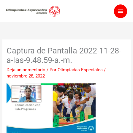
Ir
Men
al
contenido
princ
Captura-de-Pantalla-2022-11-28-
a-las-9.48.59-a.-m.
Deja un comentario
/ Por
Olimpiadas Especiales
/
noviembre 28, 2022