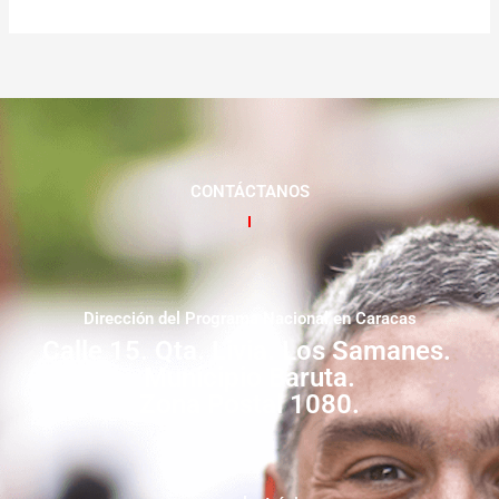
CONTÁCTANOS
Dirección del Programa Nacional en Caracas
Calle 15. Qta. Livia. Los Samanes.
Municipio Baruta.
Zona Postal 1080.