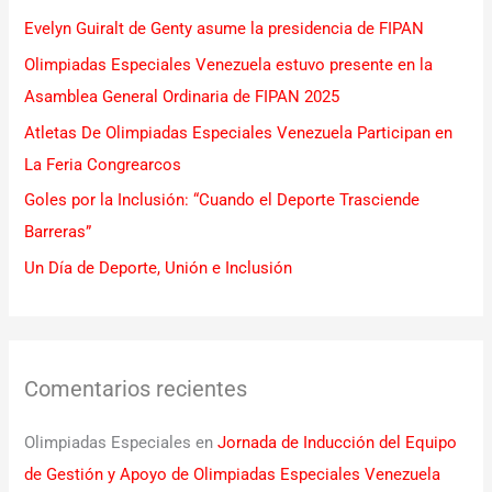
r
Evelyn Guiralt de Genty asume la presidencia de FIPAN
p
Olimpiadas Especiales Venezuela estuvo presente en la
o
Asamblea General Ordinaria de FIPAN 2025
r
Atletas De Olimpiadas Especiales Venezuela Participan en
:
La Feria Congrearcos
Goles por la Inclusión: “Cuando el Deporte Trasciende
Barreras”
Un Día de Deporte, Unión e Inclusión
Comentarios recientes
Olimpiadas Especiales
en
Jornada de Inducción del Equipo
de Gestión y Apoyo de Olimpiadas Especiales Venezuela