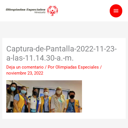
Ir
Men
al
contenido
princ
Captura-de-Pantalla-2022-11-23-
a-las-11.14.30-a.-m.
Deja un comentario
/ Por
Olimpiadas Especiales
/
noviembre 23, 2022