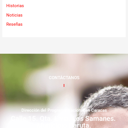
Historias
Noticias
Reseñas
CONTÁCTANOS
Dirección del Programa Nacional en Caracas
Calle 15. Qta. Livia. Los Samanes.
Municipio Baruta.