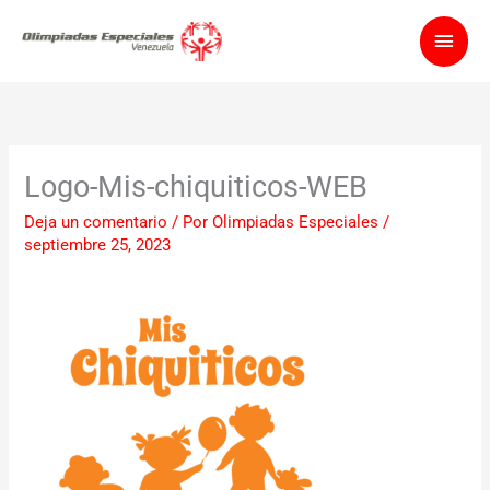
Ir
Men
al
contenido
princ
Logo-Mis-chiquiticos-WEB
Deja un comentario
/ Por
Olimpiadas Especiales
/
septiembre 25, 2023