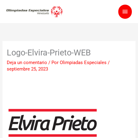
Ir
Men
al
contenido
princ
Logo-Elvira-Prieto-WEB
Deja un comentario
/ Por
Olimpiadas Especiales
/
septiembre 25, 2023