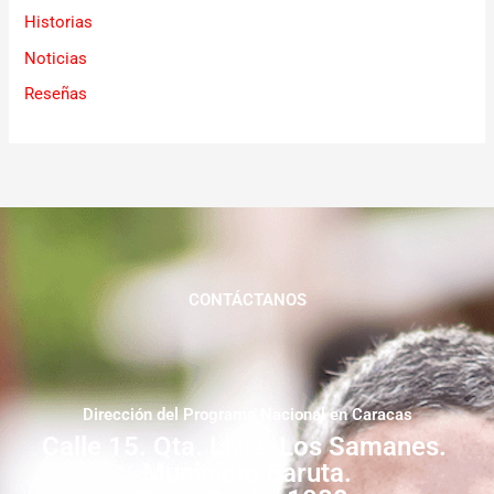
Historias
Noticias
Reseñas
CONTÁCTANOS
Dirección del Programa Nacional en Caracas
Calle 15. Qta. Livia. Los Samanes.
Municipio Baruta.