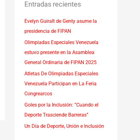
a
Entradas recientes
r
Evelyn Guiralt de Genty asume la
p
presidencia de FIPAN
o
r
Olimpiadas Especiales Venezuela
:
estuvo presente en la Asamblea
General Ordinaria de FIPAN 2025
Atletas De Olimpiadas Especiales
Venezuela Participan en La Feria
Congrearcos
Goles por la Inclusión: “Cuando el
Deporte Trasciende Barreras”
Un Día de Deporte, Unión e Inclusión