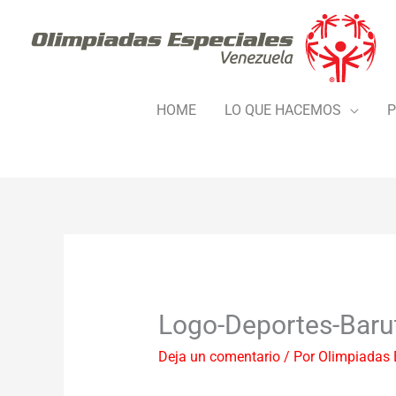
Ir
al
contenido
HOME
LO QUE HACEMOS
P
Logo-Deportes-Bar
Deja un comentario
/ Por
Olimpiadas 