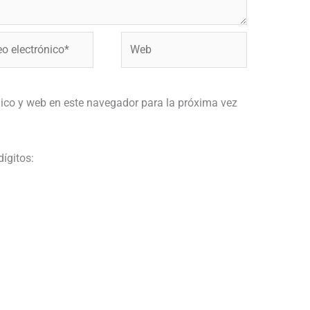
Web
ónico*
ico y web en este navegador para la próxima vez
dígitos: