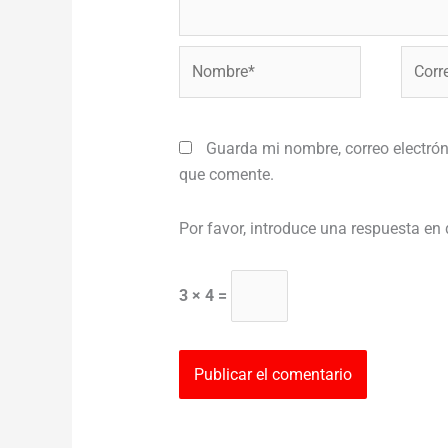
Nombre*
Correo
electr
Guarda mi nombre, correo electrón
que comente.
Por favor, introduce una respuesta en 
3 × 4 =