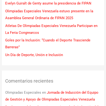
Evelyn Guiralt de Genty asume la presidencia de FIPAN
p
Olimpiadas Especiales Venezuela estuvo presente en la
o
Asamblea General Ordinaria de FIPAN 2025
r
Atletas De Olimpiadas Especiales Venezuela Participan en
:
La Feria Congrearcos
Goles por la Inclusión: “Cuando el Deporte Trasciende
Barreras”
Un Día de Deporte, Unión e Inclusión
Comentarios recientes
Olimpiadas Especiales
en
Jornada de Inducción del Equipo
de Gestión y Apoyo de Olimpiadas Especiales Venezuela