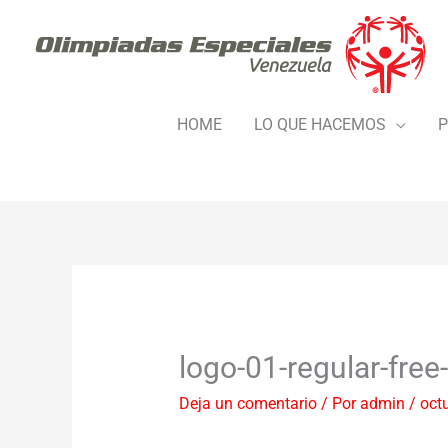
Ir
al
contenido
HOME
LO QUE HACEMOS
P
logo-01-regular-free
Deja un comentario
/ Por
admin
/
oct