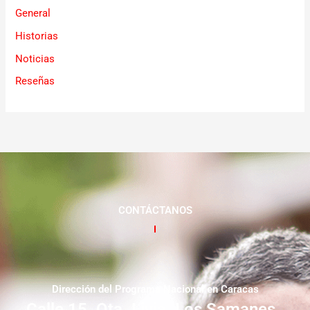
General
Historias
Noticias
Reseñas
CONTÁCTANOS
Dirección del Programa Nacional en Caracas
Calle 15. Qta. Livia. Los Samanes.