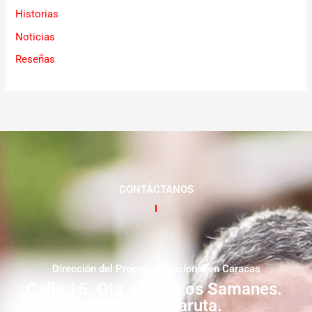
Historias
Noticias
Reseñas
CONTÁCTANOS
Dirección del Programa Nacional en Caracas
Calle 15. Qta. Livia. Los Samanes.
Municipio Baruta.