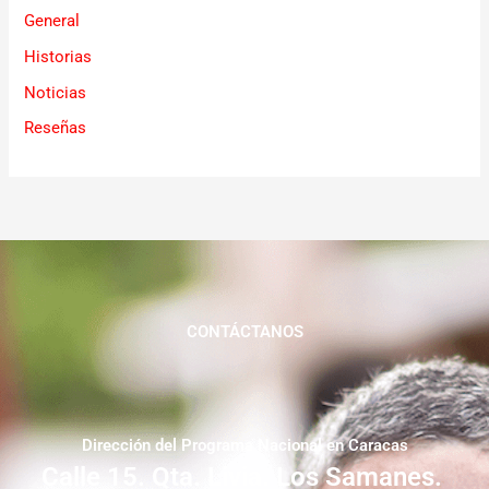
General
Historias
Noticias
Reseñas
CONTÁCTANOS
Dirección del Programa Nacional en Caracas
Calle 15. Qta. Livia. Los Samanes.