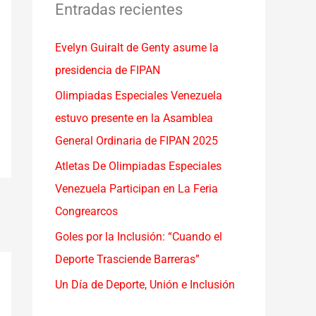
a
Entradas recientes
r
Evelyn Guiralt de Genty asume la
p
presidencia de FIPAN
o
r
Olimpiadas Especiales Venezuela
:
estuvo presente en la Asamblea
General Ordinaria de FIPAN 2025
Atletas De Olimpiadas Especiales
Venezuela Participan en La Feria
Congrearcos
Goles por la Inclusión: “Cuando el
Deporte Trasciende Barreras”
Un Día de Deporte, Unión e Inclusión