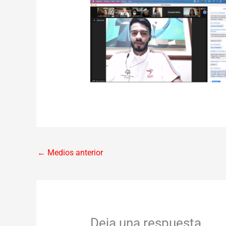
←
Medios anterior
Deja una respuesta