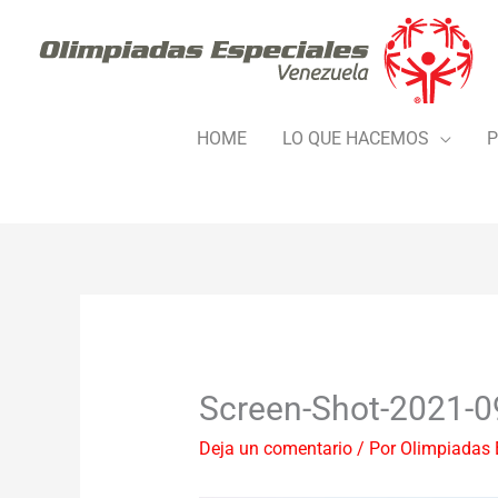
Ir
al
contenido
HOME
LO QUE HACEMOS
P
Screen-Shot-2021-0
Deja un comentario
/ Por
Olimpiadas 