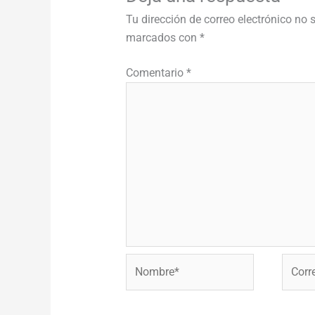
Tu dirección de correo electrónico no 
marcados con
*
Comentario
*
Nombre*
Correo
electr