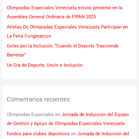
p
Olimpiadas Especiales Venezuela estuvo presente en la
o
Asamblea General Ordinaria de FIPAN 2025
r
Atletas De Olimpiadas Especiales Venezuela Participan en
:
La Feria Congrearcos
Goles por la Inclusión: “Cuando el Deporte Trasciende
Barreras”
Un Día de Deporte, Unión e Inclusión
Comentarios recientes
Olimpiadas Especiales
en
Jornada de Inducción del Equipo
de Gestión y Apoyo de Olimpiadas Especiales Venezuela
fondos para clubes deportivos
en
Jornada de Inducción del