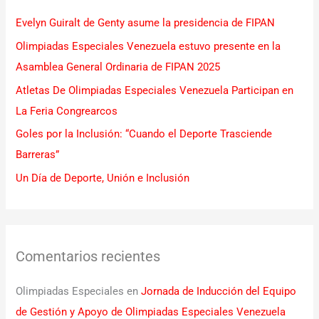
r
Evelyn Guiralt de Genty asume la presidencia de FIPAN
p
Olimpiadas Especiales Venezuela estuvo presente en la
o
Asamblea General Ordinaria de FIPAN 2025
r
Atletas De Olimpiadas Especiales Venezuela Participan en
:
La Feria Congrearcos
Goles por la Inclusión: “Cuando el Deporte Trasciende
Barreras”
Un Día de Deporte, Unión e Inclusión
Comentarios recientes
Olimpiadas Especiales
en
Jornada de Inducción del Equipo
de Gestión y Apoyo de Olimpiadas Especiales Venezuela