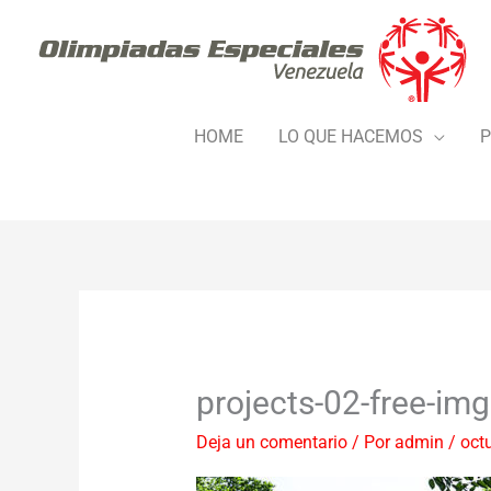
Ir
al
contenido
HOME
LO QUE HACEMOS
P
projects-02-free-img
Deja un comentario
/ Por
admin
/
oct