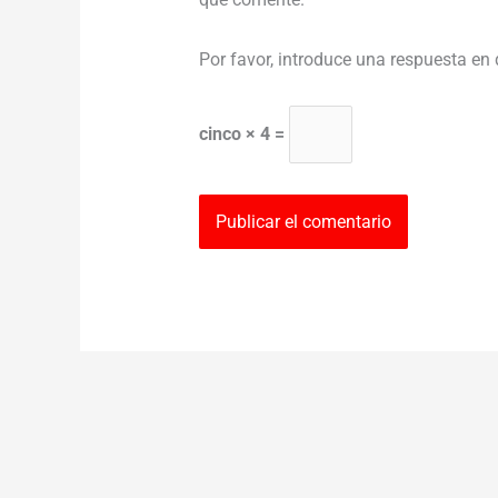
Por favor, introduce una respuesta en 
cinco × 4 =