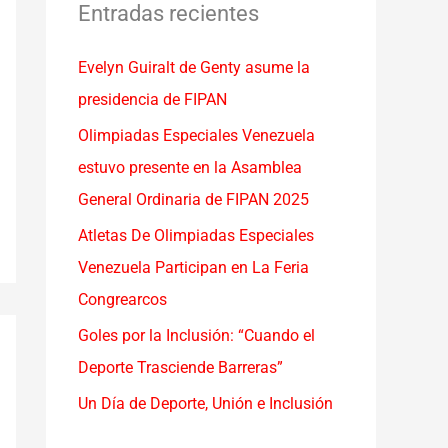
a
Entradas recientes
r
Evelyn Guiralt de Genty asume la
p
presidencia de FIPAN
o
r
Olimpiadas Especiales Venezuela
:
estuvo presente en la Asamblea
General Ordinaria de FIPAN 2025
Atletas De Olimpiadas Especiales
Venezuela Participan en La Feria
Congrearcos
Goles por la Inclusión: “Cuando el
Deporte Trasciende Barreras”
Un Día de Deporte, Unión e Inclusión