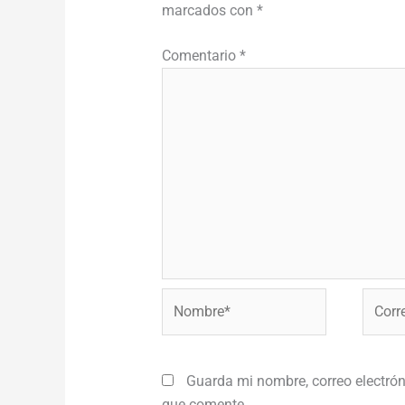
marcados con
*
Comentario
*
Nombre*
Correo
electr
Guarda mi nombre, correo electrón
que comente.