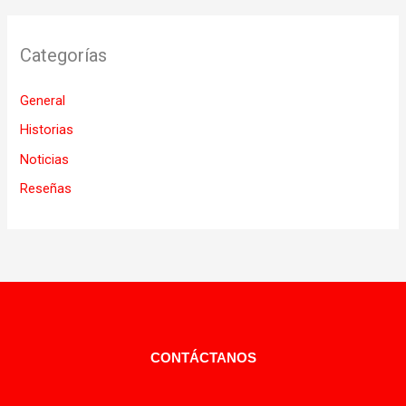
Categorías
General
Historias
Noticias
Reseñas
CONTÁCTANOS