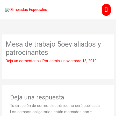
Ir
Men
al
contenido
prin
Mesa de trabajo 5oev aliados y
patrocinantes
Deja un comentario
/ Por
admin
/
noviembre 18, 2019
Deja una respuesta
Tu dirección de correo electrónico no será publicada.
Los campos obligatorios están marcados con
*