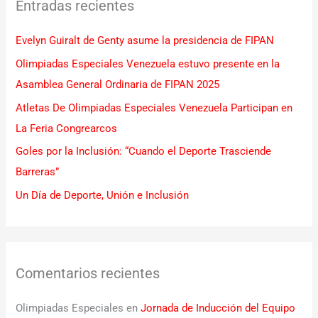
Entradas recientes
a
r
Evelyn Guiralt de Genty asume la presidencia de FIPAN
p
Olimpiadas Especiales Venezuela estuvo presente en la
o
Asamblea General Ordinaria de FIPAN 2025
r
Atletas De Olimpiadas Especiales Venezuela Participan en
:
La Feria Congrearcos
Goles por la Inclusión: “Cuando el Deporte Trasciende
Barreras”
Un Día de Deporte, Unión e Inclusión
Comentarios recientes
Olimpiadas Especiales
en
Jornada de Inducción del Equipo