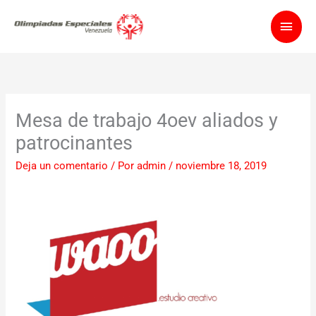
Ir
Men
al
contenido
princ
Mesa de trabajo 4oev aliados y
patrocinantes
Deja un comentario
/ Por
admin
/
noviembre 18, 2019