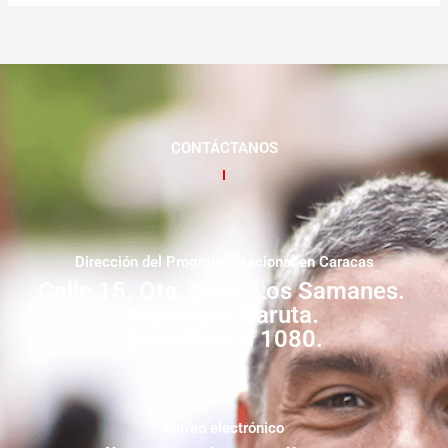
CONTÁCTANOS
Dirección del Programa Nacional en Caracas
Calle 15. Qta. Livia. Los Samanes.
Municipio Baruta.
Zona Postal 1080.
correo electrónico