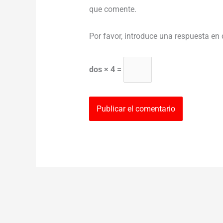
que comente.
Por favor, introduce una respuesta en 
dos × 4 =