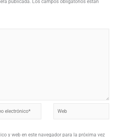
será publicada.
Los campos obligatorios están
Web
ónico*
ico y web en este navegador para la próxima vez