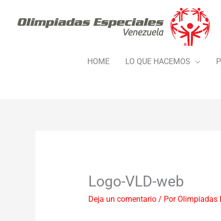
Ir
al
contenido
HOME
LO QUE HACEMOS
P
Logo-VLD-web
Deja un comentario
/ Por
Olimpiadas 