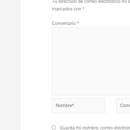
Tu dirección de correo electrónico no 
marcados con
*
Comentario
*
Nombre*
Correo
electr
Guarda mi nombre, correo electrón