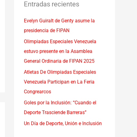
a
Entradas recientes
r
Evelyn Guiralt de Genty asume la
p
presidencia de FIPAN
o
r
Olimpiadas Especiales Venezuela
:
estuvo presente en la Asamblea
General Ordinaria de FIPAN 2025
Atletas De Olimpiadas Especiales
Venezuela Participan en La Feria
Congrearcos
Goles por la Inclusión: “Cuando el
Deporte Trasciende Barreras”
Un Día de Deporte, Unión e Inclusión