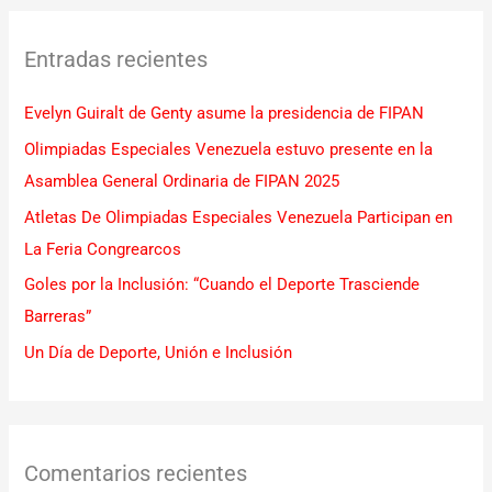
c
Entradas recientes
a
r
Evelyn Guiralt de Genty asume la presidencia de FIPAN
p
Olimpiadas Especiales Venezuela estuvo presente en la
o
Asamblea General Ordinaria de FIPAN 2025
r
Atletas De Olimpiadas Especiales Venezuela Participan en
:
La Feria Congrearcos
Goles por la Inclusión: “Cuando el Deporte Trasciende
Barreras”
Un Día de Deporte, Unión e Inclusión
Comentarios recientes