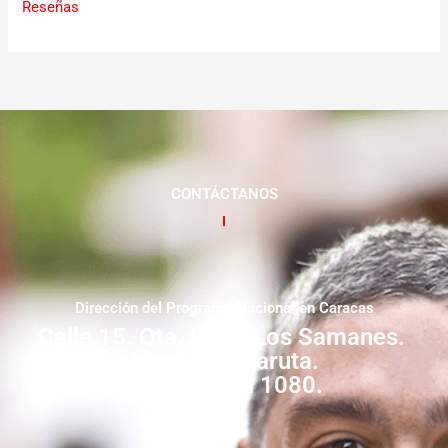
Reseñas
CONTÁCTANOS
Dirección del Programa Nacional en Caracas
Calle 15. Qta. Livia. Los Samanes.
Municipio Baruta.
Zona Postal 1080.