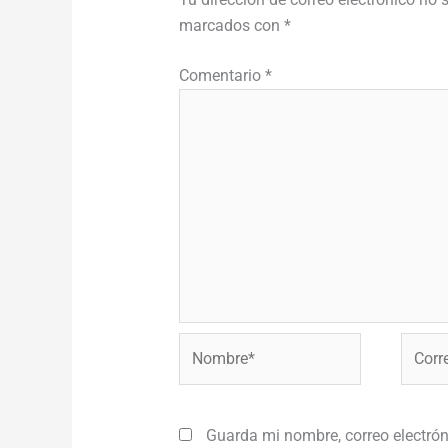
marcados con
*
Comentario
*
Nombre*
Correo
electr
Guarda mi nombre, correo electrón