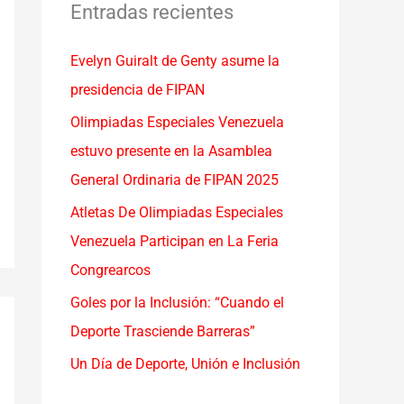
a
Entradas recientes
r
Evelyn Guiralt de Genty asume la
p
presidencia de FIPAN
o
r
Olimpiadas Especiales Venezuela
:
estuvo presente en la Asamblea
General Ordinaria de FIPAN 2025
Atletas De Olimpiadas Especiales
Venezuela Participan en La Feria
Congrearcos
Goles por la Inclusión: “Cuando el
Deporte Trasciende Barreras”
Un Día de Deporte, Unión e Inclusión