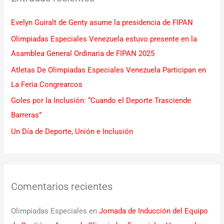
r
Evelyn Guiralt de Genty asume la presidencia de FIPAN
p
Olimpiadas Especiales Venezuela estuvo presente en la
o
Asamblea General Ordinaria de FIPAN 2025
r
Atletas De Olimpiadas Especiales Venezuela Participan en
:
La Feria Congrearcos
Goles por la Inclusión: “Cuando el Deporte Trasciende
Barreras”
Un Día de Deporte, Unión e Inclusión
Comentarios recientes
Olimpiadas Especiales
en
Jornada de Inducción del Equipo