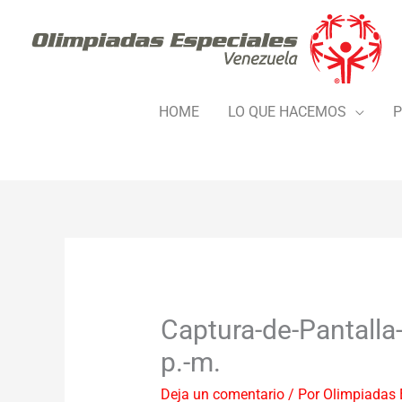
Ir
al
contenido
HOME
LO QUE HACEMOS
P
Captura-de-Pantalla
p.-m.
Deja un comentario
/ Por
Olimpiadas 