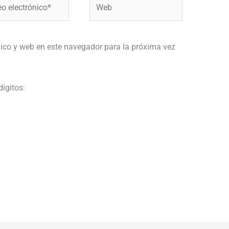
Web
ónico*
ico y web en este navegador para la próxima vez
dígitos: