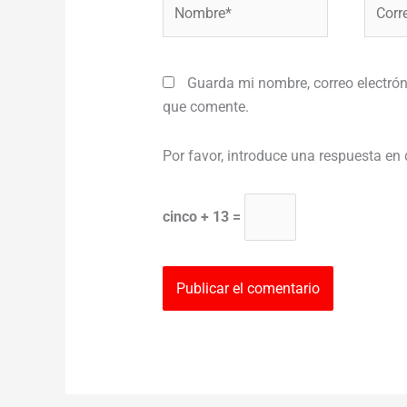
Nombre*
Correo
electr
Guarda mi nombre, correo electrón
que comente.
Por favor, introduce una respuesta en 
cinco + 13 =