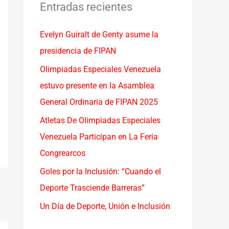
a
Entradas recientes
r
Evelyn Guiralt de Genty asume la
p
presidencia de FIPAN
o
r
Olimpiadas Especiales Venezuela
:
estuvo presente en la Asamblea
General Ordinaria de FIPAN 2025
Atletas De Olimpiadas Especiales
Venezuela Participan en La Feria
Congrearcos
Goles por la Inclusión: “Cuando el
Deporte Trasciende Barreras”
Un Día de Deporte, Unión e Inclusión