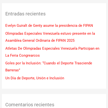
c
Entradas recientes
a
r
Evelyn Guiralt de Genty asume la presidencia de FIPAN
p
Olimpiadas Especiales Venezuela estuvo presente en la
o
Asamblea General Ordinaria de FIPAN 2025
r
Atletas De Olimpiadas Especiales Venezuela Participan en
:
La Feria Congrearcos
Goles por la Inclusión: “Cuando el Deporte Trasciende
Barreras”
Un Día de Deporte, Unión e Inclusión
Comentarios recientes