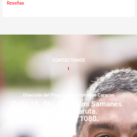
Reseñas
CONTÁCTANOS
Dirección del Programa Nacional en Caracas
Calle 15. Qta. Livia. Los Samanes.
Municipio Baruta.
Zona Postal 1080.