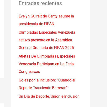
a
Entradas recientes
r
Evelyn Guiralt de Genty asume la
p
presidencia de FIPAN
o
r
Olimpiadas Especiales Venezuela
:
estuvo presente en la Asamblea
General Ordinaria de FIPAN 2025
Atletas De Olimpiadas Especiales
Venezuela Participan en La Feria
Congrearcos
Goles por la Inclusión: “Cuando el
Deporte Trasciende Barreras”
Un Día de Deporte, Unión e Inclusión