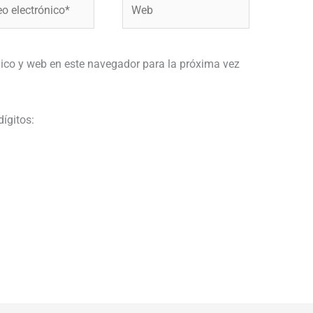
Web
ónico*
ico y web en este navegador para la próxima vez
dígitos: