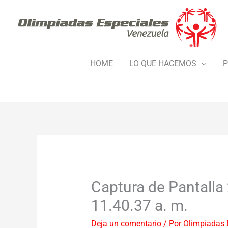
Ir
al
contenido
HOME
LO QUE HACEMOS
P
Captura de Pantalla 
11.40.37 a. m.
Deja un comentario
/ Por
Olimpiadas 