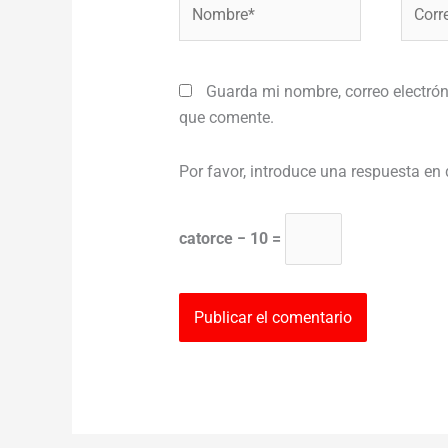
Nombre*
Correo
electr
Guarda mi nombre, correo electrón
que comente.
Por favor, introduce una respuesta en 
catorce − 10 =