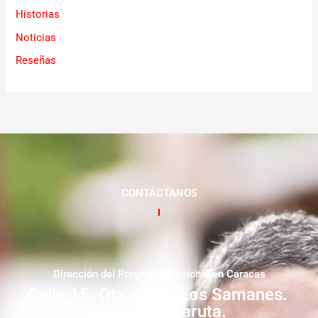
Historias
Noticias
Reseñas
CONTÁCTANOS
Dirección del Programa Nacional en Caracas
Calle 15. Qta. Livia. Los Samanes.
Municipio Baruta.