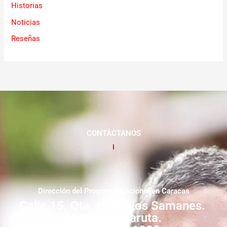
Historias
Noticias
Reseñas
CONTÁCTANOS
Dirección del Programa Nacional en Caracas
Calle 15. Qta. Livia. Los Samanes.
Municipio Baruta.