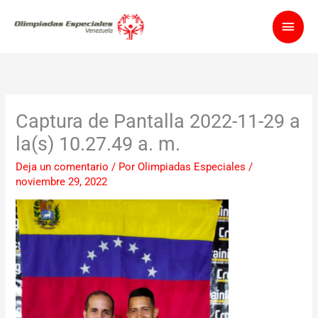
Ir
Men
al
contenido
princ
Captura de Pantalla 2022-11-29 a
la(s) 10.27.49 a. m.
Deja un comentario
/ Por
Olimpiadas Especiales
/
noviembre 29, 2022