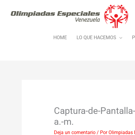
Ir
al
contenido
HOME
LO QUE HACEMOS
P
Captura-de-Pantalla
a.-m.
Deja un comentario
/ Por
Olimpiadas 