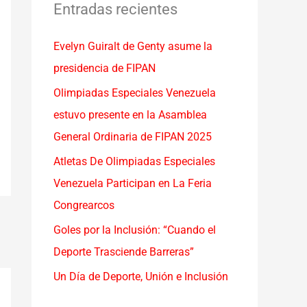
a
Entradas recientes
r
Evelyn Guiralt de Genty asume la
p
presidencia de FIPAN
o
r
Olimpiadas Especiales Venezuela
:
estuvo presente en la Asamblea
General Ordinaria de FIPAN 2025
Atletas De Olimpiadas Especiales
Venezuela Participan en La Feria
Congrearcos
Goles por la Inclusión: “Cuando el
Deporte Trasciende Barreras”
Un Día de Deporte, Unión e Inclusión