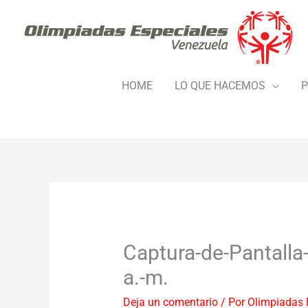
Ir
al
contenido
HOME
LO QUE HACEMOS
P
Captura-de-Pantalla
a.-m.
Deja un comentario
/ Por
Olimpiadas 