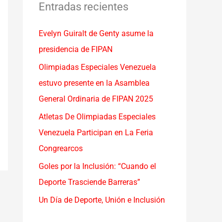
a
Entradas recientes
r
Evelyn Guiralt de Genty asume la
p
presidencia de FIPAN
o
r
Olimpiadas Especiales Venezuela
:
estuvo presente en la Asamblea
General Ordinaria de FIPAN 2025
Atletas De Olimpiadas Especiales
Venezuela Participan en La Feria
Congrearcos
Goles por la Inclusión: “Cuando el
Deporte Trasciende Barreras”
Un Día de Deporte, Unión e Inclusión