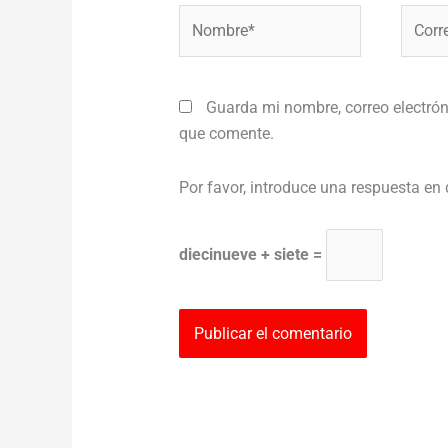
Nombre*
Correo
electr
Guarda mi nombre, correo electrón
que comente.
Por favor, introduce una respuesta en 
diecinueve + siete =