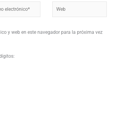
Web
ónico*
ico y web en este navegador para la próxima vez
dígitos: