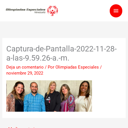
Ir
Men
al
contenido
princ
Captura-de-Pantalla-2022-11-28-
a-las-9.59.26-a.-m.
Deja un comentario
/ Por
Olimpiadas Especiales
/
noviembre 29, 2022