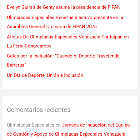
r
Evelyn Guiralt de Genty asume la presidencia de FIPAN
p
Olimpiadas Especiales Venezuela estuvo presente en la
o
Asamblea General Ordinaria de FIPAN 2025
r
Atletas De Olimpiadas Especiales Venezuela Participan en
:
La Feria Congrearcos
Goles por la Inclusión: “Cuando el Deporte Trasciende
Barreras”
Un Día de Deporte, Unión e Inclusión
Comentarios recientes
Olimpiadas Especiales
en
Jornada de Inducción del Equipo
de Gestión y Apoyo de Olimpiadas Especiales Venezuela