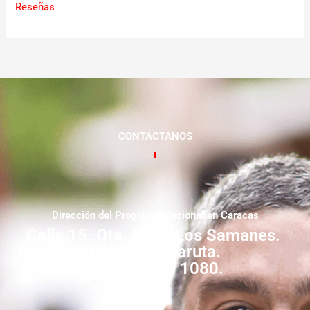
Reseñas
CONTÁCTANOS
Dirección del Programa Nacional en Caracas
Calle 15. Qta. Livia. Los Samanes.
Municipio Baruta.
Zona Postal 1080.