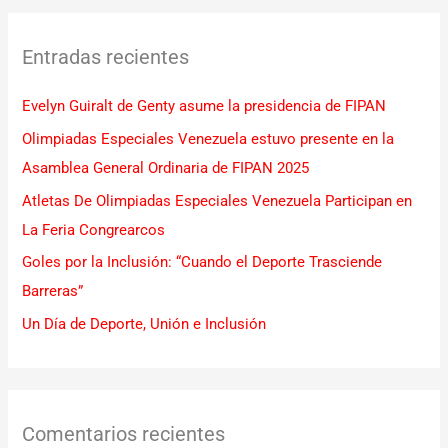
c
Entradas recientes
a
r
Evelyn Guiralt de Genty asume la presidencia de FIPAN
p
Olimpiadas Especiales Venezuela estuvo presente en la
o
Asamblea General Ordinaria de FIPAN 2025
r
Atletas De Olimpiadas Especiales Venezuela Participan en
:
La Feria Congrearcos
Goles por la Inclusión: “Cuando el Deporte Trasciende
Barreras”
Un Día de Deporte, Unión e Inclusión
Comentarios recientes