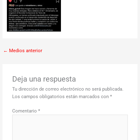
←
Medios anterior
Deja una respuesta
Tu dirección de correo electrónico no será publicada.
Los campos obligatorios están marcados con
*
Comentario
*