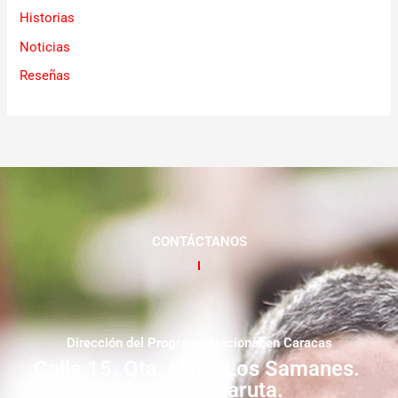
Historias
Noticias
Reseñas
CONTÁCTANOS
Dirección del Programa Nacional en Caracas
Calle 15. Qta. Livia. Los Samanes.
Municipio Baruta.