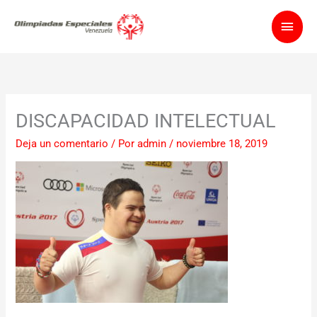
Ir
Men
al
contenido
princ
DISCAPACIDAD INTELECTUAL
Deja un comentario
/ Por
admin
/
noviembre 18, 2019