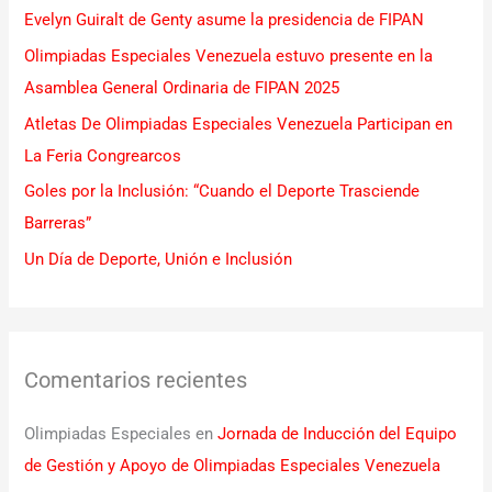
Evelyn Guiralt de Genty asume la presidencia de FIPAN
p
Olimpiadas Especiales Venezuela estuvo presente en la
o
Asamblea General Ordinaria de FIPAN 2025
r
Atletas De Olimpiadas Especiales Venezuela Participan en
:
La Feria Congrearcos
Goles por la Inclusión: “Cuando el Deporte Trasciende
Barreras”
Un Día de Deporte, Unión e Inclusión
Comentarios recientes
Olimpiadas Especiales
en
Jornada de Inducción del Equipo
de Gestión y Apoyo de Olimpiadas Especiales Venezuela