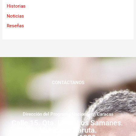
Historias
Noticias
Reseñas
CONTÁCTANOS
Dirección del Programa Nacional en Caracas
Calle 15. Qta. Livia. Los Samanes.
Municipio Baruta.