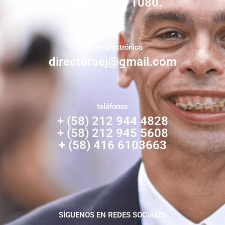
Zona Postal 1080.
correo electrónico
directoraej@gmail.com
teléfonos
+ (58) 212 944 4828
+ (58) 212 945 5608
+ (58) 416 6103663
SÍGUENOS EN REDES SOCIALES