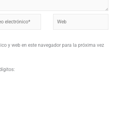
Web
ónico*
ico y web en este navegador para la próxima vez
dígitos: