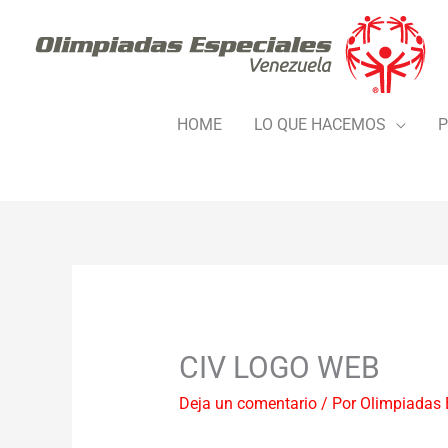
Ir
al
contenido
HOME
LO QUE HACEMOS
P
CIV LOGO WEB
Deja un comentario
/ Por
Olimpiadas 