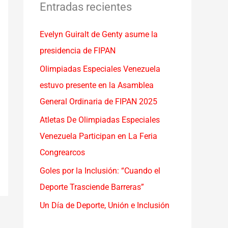
a
Entradas recientes
r
Evelyn Guiralt de Genty asume la
p
presidencia de FIPAN
o
r
Olimpiadas Especiales Venezuela
:
estuvo presente en la Asamblea
General Ordinaria de FIPAN 2025
Atletas De Olimpiadas Especiales
Venezuela Participan en La Feria
Congrearcos
Goles por la Inclusión: “Cuando el
Deporte Trasciende Barreras”
Un Día de Deporte, Unión e Inclusión