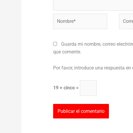
Nombre*
Correo
electr
Guarda mi nombre, correo electrón
que comente.
Por favor, introduce una respuesta en 
19 + cinco =